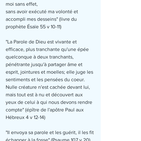
moi sans effet,
sans avoir exécuté ma volonté et 
accompli mes desseins" (livre du 
prophète Ésaïe 55 v 10-11)
"La Parole de Dieu est vivante et 
efficace, plus tranchante qu'une épée 
quelconque à deux tranchants, 
pénétrante jusqu'à partager âme et 
esprit, jointures et moelles; elle juge les 
sentiments et les pensées du coeur.
Nulle créature n'est cachée devant lui, 
mais tout est à nu et découvert aux 
yeux de celui à qui nous devons rendre 
compte" (épître de l'apôtre Paul aux 
Hébreux 4 v 12-14)
"Il envoya sa parole et les guérit, il les fit 
échapper à la fosse" (Psaume 107 v 20)