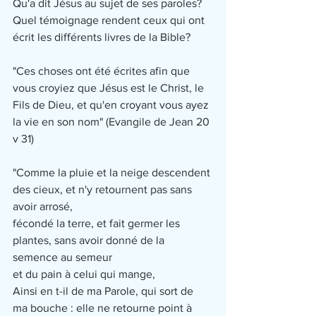
Qu'a dit Jésus au sujet de ses paroles? 
Quel témoignage rendent ceux qui ont 
écrit les différents livres de la Bible?
"Ces choses ont été écrites afin que 
vous croyiez que Jésus est le Christ, le 
Fils de Dieu, et qu'en croyant vous ayez 
la vie en son nom" (Evangile de Jean 20 
v 31)
"Comme la pluie et la neige descendent 
des cieux, et n'y retournent pas sans 
avoir arrosé, 
fécondé la terre, et fait germer les 
plantes, sans avoir donné de la 
semence au semeur
et du pain à celui qui mange,
Ainsi en t-il de ma Parole, qui sort de 
ma bouche : elle ne retourne point à 