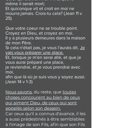
même il serait mort;
Et quiconque vit et croit en moi ne
mourra jamais. Crois-tu cela? (Jean 11 v
25)
Que votre coeur ne se trouble point.
Croyez en Dieu, et croyez en moi.
Il y a plusieurs demeures dans la maison
de mon Père.
Si cela n'était pas, je vous l'aurais dit.
Je
vais vous préparer une place.
Et, lorsque je m'en serai allé, et que je
vous aurai préparé une place,
je reviendrai, et je vous prendrai avec
moi,
afin que là où je suis vous y soyez aussi.
(Jean 14 v 1-3)
Nous savons
, du reste, que
toutes
choses concourent au bien de ceux
qui aiment Dieu, de ceux qui sont
appelés selon son dessein.
Car ceux qu'il a connus d'avance, il les
a aussi prédestinés à être semblables
à l'image de son Fils, afin que son Fils