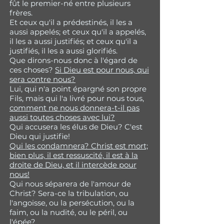
fût le premier-né entre plusieurs
frères.
Et ceux qu'il a prédestinés, il les a
aussi appelés; et ceux qu'il a appelés,
il les a aussi justifiés; et ceux qu'il a
justifiés, il les a aussi glorifiés.
Que dirons-nous donc à l'égard de
ces choses?
Si Dieu est pour nous, qui
sera contre nous?
Lui, qui n'a point épargné son propre
Fils, mais qui l'a livré pour nous tous,
comment ne nous donnera-t-il pas
aussi toutes choses avec lui?
Qui accusera les élus de Dieu? C'est
Dieu qui justifie!
Qui les condamnera? Christ est mort;
bien plus, il est ressuscité, il est à la
droite de Dieu, et il intercède pour
nous!
Qui nous séparera de l'amour de
Christ? Sera-ce la tribulation, ou
l'angoisse, ou la persécution, ou la
faim, ou la nudité, ou le péril, ou
l'épée?