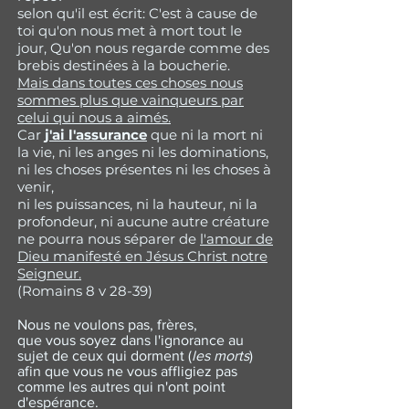
selon qu'il est écrit: C'est à cause de
toi qu'on nous met à mort tout le
jour, Qu'on nous regarde comme des
brebis destinées à la boucherie.
Mais dans toutes ces choses nous
sommes plus que vainqueurs par
celui qui nous a aimés.
Car
j'ai l'assurance
que ni la mort ni
la vie, ni les anges ni les dominations,
ni les choses présentes ni les choses à
venir,
ni les puissances, ni la hauteur, ni la
profondeur, ni aucune autre créature
ne pourra nous séparer de
l'amour de
Dieu manifesté en Jésus Christ notre
Seigneur.
(Romains 8 v 28-39)
Nous ne voulons pas, frères,
que vous soyez dans l'ignorance au
sujet de ceux qui dorment (
les morts
)
afin que vous ne vous affligiez pas
comme les autres qui n'ont point
d'espérance.