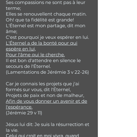
Ses compassions ne sont pas à leur
terme;
Elles se renouvellent chaque matin.
Oh! que ta fidélité est grande!
L'Éternel est mon partage, dit mon
âme;
C'est pourquoi je veux espérer en lui.
L'Éternel a de la bonté pour qui
espère en lui,
Pour l'âme qui le cherche.
Il est bon d'attendre en silence le
secours de l'Éternel.
(Lamentations de Jérémie 3 v 22-26)
Car je connais les projets que j'ai
formés sur vous, dit l'Éternel,
Projets de paix et non de malheur,
Afin de vous donner un avenir et de
l'espérance.
(Jérémie 29 v 11)
Jésus lui dit: Je suis la résurrection et
la vie.
Celui qui croit en moi vivra, quand