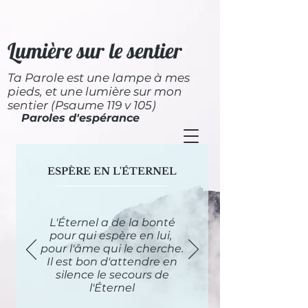
Lumière sur le sentier
Ta Parole est une lampe à mes
pieds, et une lumière sur mon
sentier (Psaume 119 v 105)
Paroles d'espérance
ESPÈRE EN L'ÉTERNEL
L'Éternel a de la bonté
pour qui espère en lui,
pour l'âme qui le cherche.
Il est bon d'attendre en
silence le secours de
l'Éternel